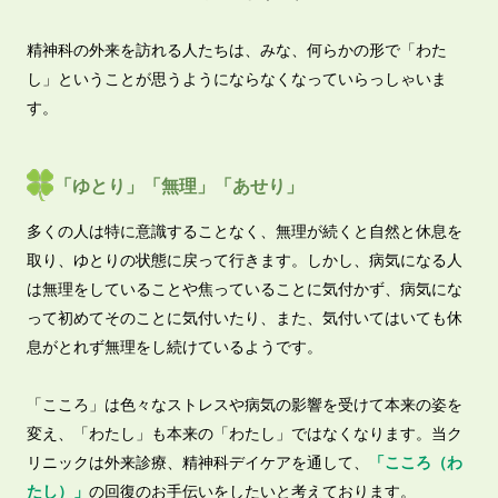
精神科の外来を訪れる人たちは、みな、何らかの形で「わた
し」ということが思うようにならなくなっていらっしゃいま
す。
「ゆとり」「無理」「あせり」
多くの人は特に意識することなく、無理が続くと自然と休息を
取り、ゆとりの状態に戻って行きます。しかし、病気になる人
は無理をしていることや焦っていることに気付かず、病気にな
って初めてそのことに気付いたり、また、気付いてはいても休
息がとれず無理をし続けているようです。
「こころ」は色々なストレスや病気の影響を受けて本来の姿を
変え、「わたし」も本来の「わたし」ではなくなります。当ク
リニックは外来診療、精神科デイケアを通して、
「こころ（わ
たし）」
の回復のお手伝いをしたいと考えております。